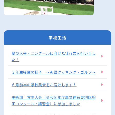
学校生活
夏の大会・コンクールに向けた壮行式を行いまし
た！
３年生授業の様子 ～英語クッキング・ゴルフ～
６月前半の学校風景をお届けします！
美術部 写生大会（令和８年度高文連石見地区絵
画コンクール・講習会）に参加しました