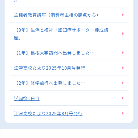
主権者教育講座（消費者主権の観点から）
【3年】生活と福祉「認知症サポーター養成講
座」
【1年】島根大学訪問へ出発しました…
江津高校たより2025年10月号発行
【2年】修学旅行へ出発しました…
学園祭1日目
江津高校たより2025年8月号発行