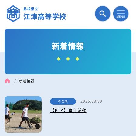
新着情報
/
新着情報
2025.08.30
その他
【PTA】奉仕活動