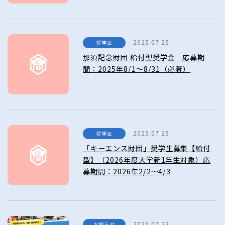
2025.07.25
奨学金
那須記念財団 給付型奨学金 応募期
間：2025年8/1～8/31（必着）
2025.07.25
奨学金
「キーエンス財団」奨学生募集【給付
型】（2026年度大学新1年生対象）応
募期間：2026年2/2～4/3
2025.07.23
お知らせ