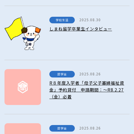
2025.08.30
学校生活
しまね留学卒業生インタビュー
2025.08.26
奨学金
R８年度入学者「母子父子寡婦福祉資
金」予約貸付 申請期間：～R8.2.27
（金）必着
2025.08.26
奨学金