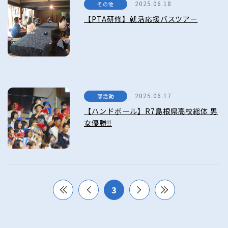
2025.06.18
その他
【PTA研修】就活応援バスツアー
2025.06.17
部活動
【ハンドボール】R7島根県高校総体 男
女優勝‼
3