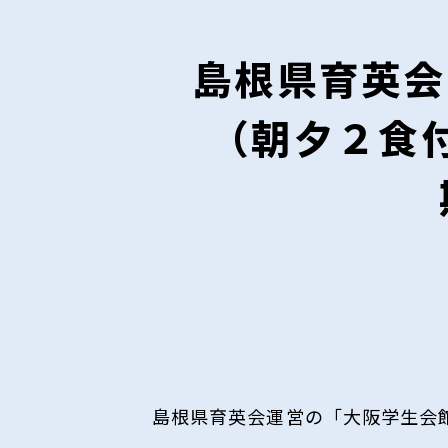
島根県育英会
（朝夕２食付
島根県育英会運営の「大阪学生会