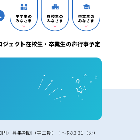
中学生の
在校生の
卒業生の
みなさま
みなさま
みなさま
プロジェクト
在校生・卒業生の声
行事予定
円）募集期間（第二期）：～R8.3.31（火）