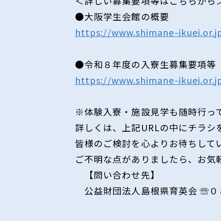
＜詳しい募集要項等はこちらから
●大阪学生会館の概要
https://www.shimane-ikuei.or
●令和８年度の入寮生募集要項等
https://www.shimane-ikuei.or
※体験入寮・施設見学も随時行っ
詳しくは、上記URLの中にチラシ
皆様のご検討を心よりお待ちして
ご不明な点がありましたら、お
【問い合わせ先】
公益財団法人島根県育英会 ☏０