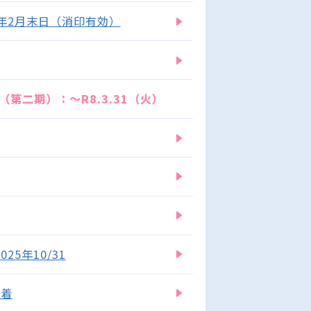
6年2月末日（消印有効）
第二期）：～R8.3.31（火）
5年10/31
必着