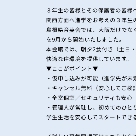
３年生の皆様とその保護者の皆様
関西方面へ進学をお考えの３年生
島根県育英会では、大阪だけでな
を9月から開始いたしました。
本会館では、朝夕2食付き（土日・
快適な住環境を提供しています。
▼ここがポイント▼
・仮申し込みが可能（進学先が未
・キャンセル無料（安心してご検
・全室個室／セキュリティも安心
・管理人が常駐し、初めてのひと
学生生活を安心してスタートでき