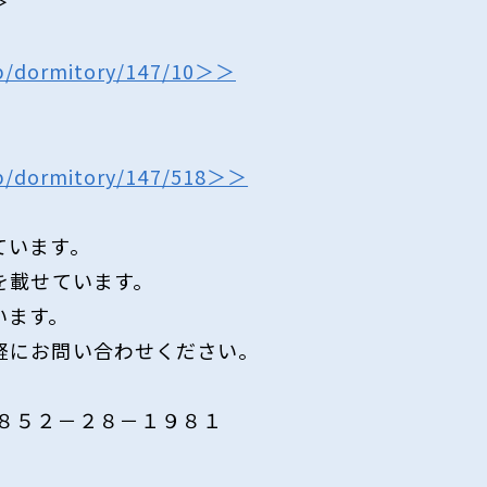
＞
.jp/dormitory/147/10＞＞
.jp/dormitory/147/518＞＞
ています。
を載せています。
います。
気軽にお問い合わせください。
８５２－２８－１９８１