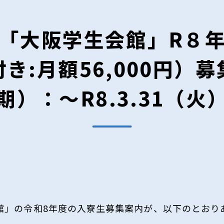
「大阪学生会館」R８
き:月額56,000円）
期）：～R8.3.31（火
館」の令和8年度の入寮生募集案内が、以下のとおり