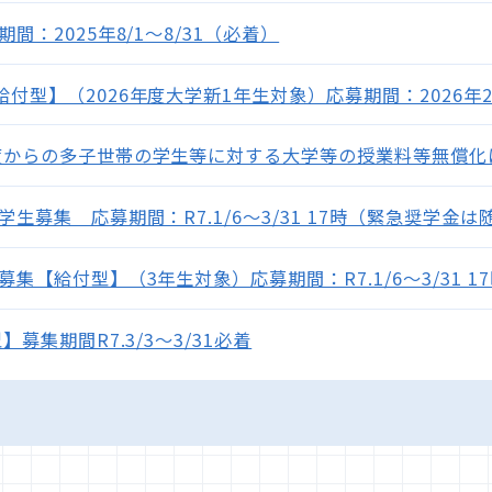
：2025年8/1～8/31（必着）
型】（2026年度大学新1年生対象）応募期間：2026年2/
度からの多子世帯の学生等に対する大学等の授業料等無償化
生募集 応募期間：R7.1/6～3/31 17時（緊急奨学金は
【給付型】（3年生対象）応募期間：R7.1/6～3/31 1
募集期間R7.3/3～3/31必着