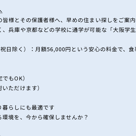
へ
の皆様とその保護者様へ、早めの住まい探しをご案内
く、兵庫や京都などの学校に通学が可能な「大阪学
祝日除く）：月額56,000円という安心の料金で、
定でもOK）
討いただけます）
り暮らしにも最適です
る環境を、今から確保しませんか？