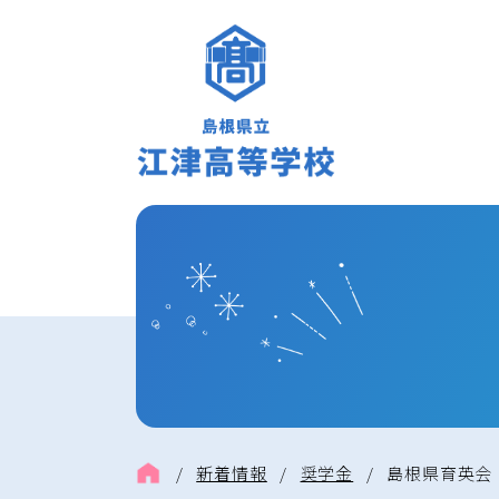
/
新着情報
/
奨学金
/
島根県育英会「