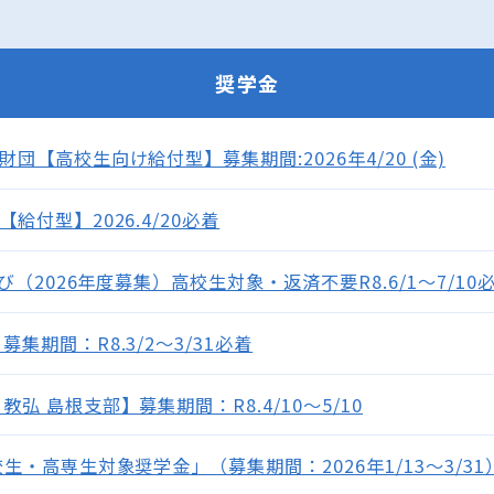
奨学金
団【高校生向け給付型】募集期間:2026年4/20 (金)
給付型】2026.4/20必着
び（2026年度募集）高校生対象・返済不要R8.6/1～7/10
集期間：R8.3/2～3/31必着
弘 島根支部】募集期間：R8.4/10～5/10
生・高専生対象奨学金」（募集期間：2026年1/13～3/31