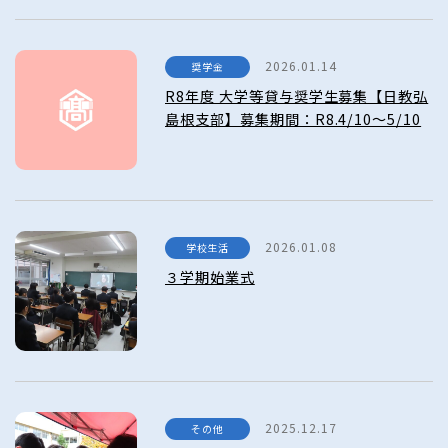
2026.01.14
奨学金
R8年度 大学等貸与奨学生募集【日教弘
島根支部】募集期間：R8.4/10～5/10
2026.01.08
学校生活
３学期始業式
2025.12.17
その他