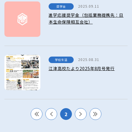
2025.09.11
奨学金
進学応援奨学金（包括業務提携先：日
本生命保険相互会社）
2025.08.31
学校生活
江津高校たより2025年8月号発行
2