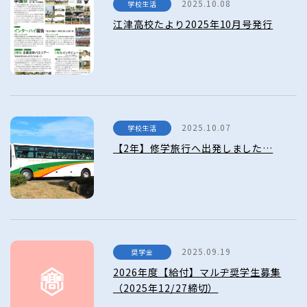
2025.10.08
学校生活
江津高校たより2025年10月号発行
2025.10.07
学校生活
【2年】修学旅行へ出発しました…
2025.09.19
奨学金
2026年度【給付】マルヂ奨学生募集
（2025年12/27締切）