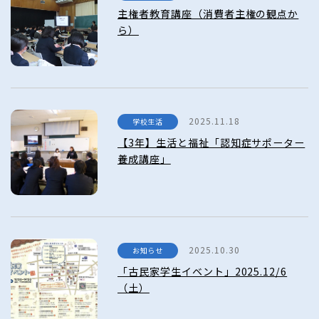
主権者教育講座（消費者主権の観点か
ら）
2025.11.18
学校生活
【3年】生活と福祉「認知症サポーター
養成講座」
2025.10.30
お知らせ
「古民家学生イベント」2025.12/6
（土）