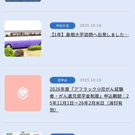
2025.10.16
学校生活
【1年】島根大学訪問へ出発しました…
2025.10.15
奨学金
2026年度『アフラック小児がん経験
者・がん遺児奨学金制度』申込期間：2
5年11月1日～26年2月末日（消印有
効）