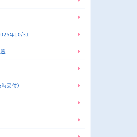
5年10/31
必着
随時受付）