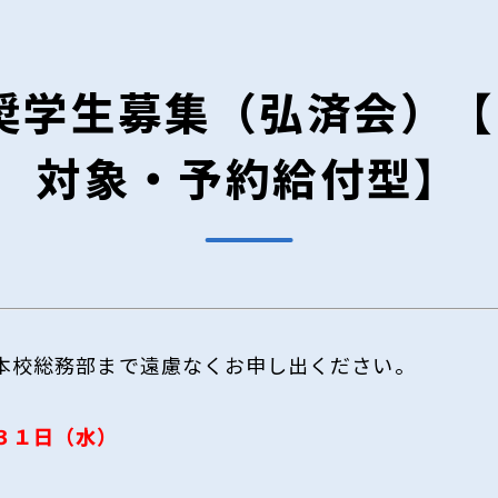
奨学生募集（弘済会）【
対象・予約給付型】
本校総務部まで遠慮なくお申し出ください。
３１日（水）