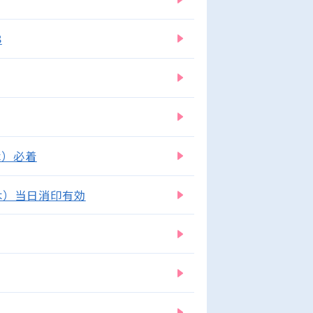
8
木）必着
木）当日消印有効