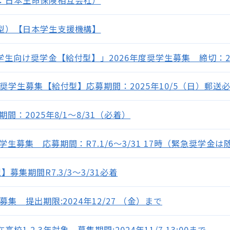
型）【日本学生支援機構】
向け奨学金【給付型】」2026年度奨学生募集 締切：202
奨学生募集【給付型】応募期間：2025年10/5（日）郵送
：2025年8/1～8/31（必着）
生募集 応募期間：R7.1/6～3/31 17時（緊急奨学金は
募集期間R7.3/3～3/31必着
 提出期限:2024年12/27 （金）まで
.2.3年対象 募集期間:2024年11/7 13:00まで