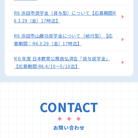
R6 浜田市奨学金（貸与型）について【応募期間R
6.3.29（金）17時迄】
R6 浜田市山藤功奨学金について（給付型）【応
募期間：R6.3.29（金）17時迄】
R６年度 日本教育公務員弘済会「貸与奨学金」
【応募期間:R6.4/10～5/10迄】
CONTACT
お問い合わせ