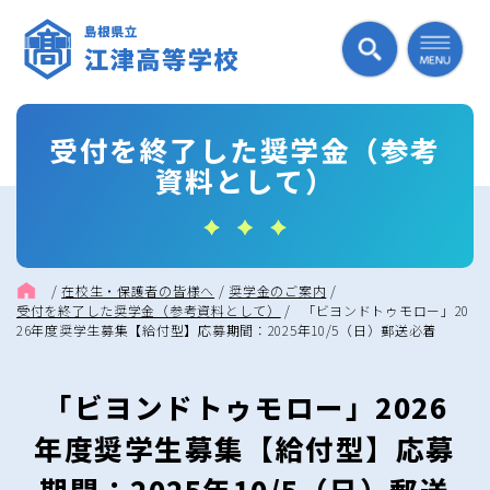
受付を終了した奨学金（参考
資料として）
/
在校生・保護者の皆様へ
/
奨学金のご案内
/
受付を終了した奨学金（参考資料として）
/
「ビヨンドトゥモロー」20
26年度奨学生募集【給付型】応募期間：2025年10/5（日）郵送必着
「ビヨンドトゥモロー」2026
年度奨学生募集【給付型】応募
期間：2025年10/5（日）郵送