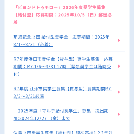
「ビヨンドトゥモロー」2026年度奨学生募集
【給付型】応募期間：2025年10/5（日）郵送必
着
那須記念財団 給付型奨学金 応募期間：2025年
8/1～8/31（必着）
R7年度浜田市奨学金【貸与型】奨学生募集 応募
期間：R7.1/6～3/31 17時（緊急奨学金は随時受
付）
R7年度 江津市奨学生募集【貸与型】募集期間R7.
3/3～3/31必着
2025年度「マルヂ給付奨学生」募集 提出期
限:2024年12/27 （金）まで
似鳥財団奨学生募集【給付型】現在高校1.2.3年対