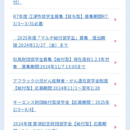
付）
R7年度 江津市奨学生募集【貸与型】募集期間R7.
3/3～3/31必着
2025年度「マルヂ給付奨学生」募集 提出期
限:2024年12/27 （金）まで
似鳥財団奨学生募集【給付型】現在高校1.2.3年対
象 募集期間:2024年11/7 13:00まで
アフラック小児がん経験者・がん遺児奨学金制度
【給付型】応募期間:2024年11/1～翌年2/28
キーエンス財団給付型奨学金【応募期間：2025年
2/3～4/4】
2024年度 那須記念財団奨学金【給付型】応募期