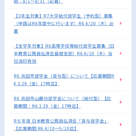
間：8/1～8/31（必着）
【3年生対象】R7大学給付奨学生（予約型）募集
（申請はR6年度中に行います）R6.6/20（木）必
着
【全学年対象】R6高等学校等給付奨学生募集（日
本教育公務員弘済会島根支部）R6.6/20（木）当
日消印有効
R6 浜田市奨学金（貸与型）について【応募期間R
6.3.29（金）17時迄】
R6 浜田市山藤功奨学金について（給付型）【応
募期間：R6.3.29（金）17時迄】
R６年度 日本教育公務員弘済会「貸与奨学金」
【応募期間:R6.4/10～5/10迄】