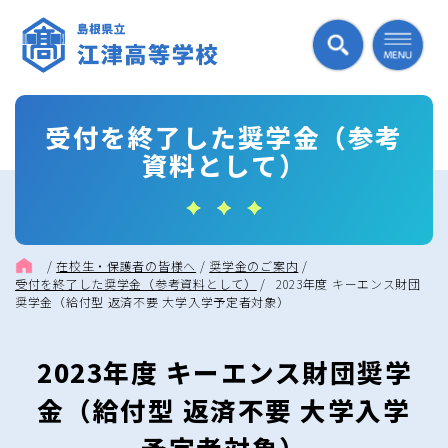
受付を終了した奨学金（参考
資料として）
/
在校生・保護者の皆様へ
/
奨学金のご案内
/
受付を終了した奨学金（参考資料として）
/
2023年度 キーエンス財団
奨学金（給付型 返済不要 大学入学予定者対象）
2023年度 キーエンス財団奨学
金（給付型 返済不要 大学入学
予定者対象）