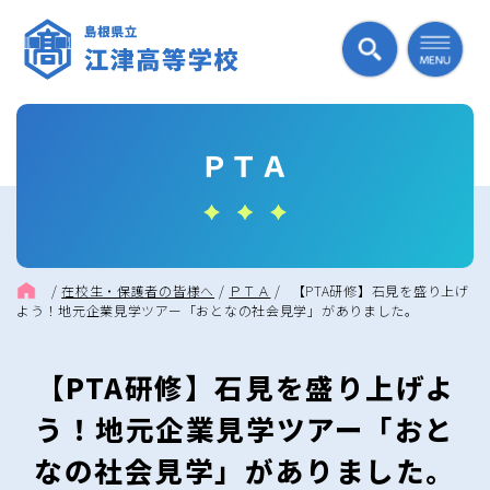
ＰＴＡ
/
在校生・保護者の皆様へ
/
ＰＴＡ
/
【PTA研修】石見を盛り上げ
よう！地元企業見学ツアー「おとなの社会見学」がありました。
【PTA研修】石見を盛り上げよ
う！地元企業見学ツアー「おと
なの社会見学」がありました。