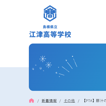
/
新着情報
/
その他
/
【PTA】豚