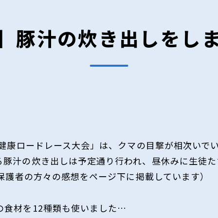
A】豚汁の炊き出しをし
「健康ロードレース大会」は、クマの目撃が相次いで
る豚汁の炊き出しは予定通り行われ、昼休みに生徒た
や保護者の方々の感想をページ下に掲載しています）
の食材を12種類も使いました…