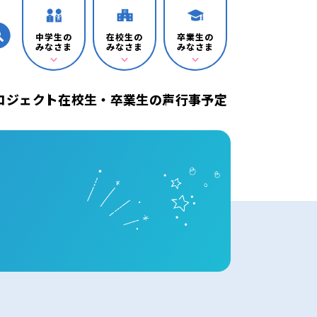
中学生の
在校生の
卒業生の
みなさま
みなさま
みなさま
プロジェクト
在校生・卒業生の声
行事予定