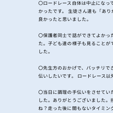
〇ロードレース自体は中止になっ
かったです。 生徒さん達も「あ
良かったと思いました。
〇保護者同士で話ができてよかっ
た。子ども達の様子も見ることが
した。
〇先生方のおかげで、バッチリでき
伝いしたいです。 ロードレース
〇当日に調理の手伝いをさせてい
した。ありがとうございました。
ね？走った後に間もないタイミン