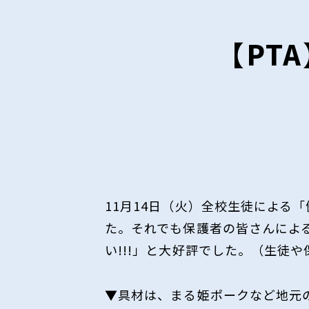
【PT
11月14日（火）全校生徒による
た。それでも保護者の皆さんによ
い!!!」と大好評でした。（生徒
▼具材は、まる姫ポークなど地元