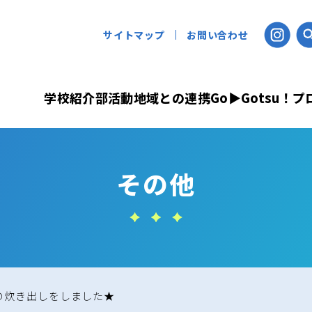
サイトマップ
お問い合わせ
学校紹介
部活動
地域との連携
Go▶Gotsu！
その他
汁の炊き出しをしました★