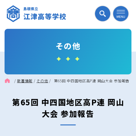
その他
/
新着情報
/
その他
/
第65回 中四国地区高P連 岡山大会 参加報告
第65回 中四国地区高P連 岡山
大会 参加報告