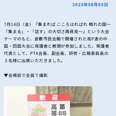
2023年08月03日
7月14日（金）『集まれば こころはればれ 晴れの国～
「集まる」・「話す」の大切さ再発見～』という大会
テーマのもと、倉敷市民会館で開催された高P連の中
国・四国大会に保護者と教頭が参加しました。保護者
代表として、PTA会長、副会長、研修・広報委員長の
３名様に出席いただきました。
▼会場前で全員で撮影