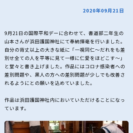
2020年09月21日
9月21日の国際平和デーに合わせて、書道部二年生の
山本さんが浜田護国神社にて奉納揮毫を行いました。
自分の背丈以上の大きな紙に「一視同仁～だれをも差
別せ全ての人を平等に見て一様に仁愛をほどこす～」
と堂々と書き上げました。作品にはコロナ感染者への
差別問題や、黒人の方への差別問題が少しでも改善さ
れるようにとの願いを込めていました。
作品は浜田護国神社内においていただけることになっ
ています。