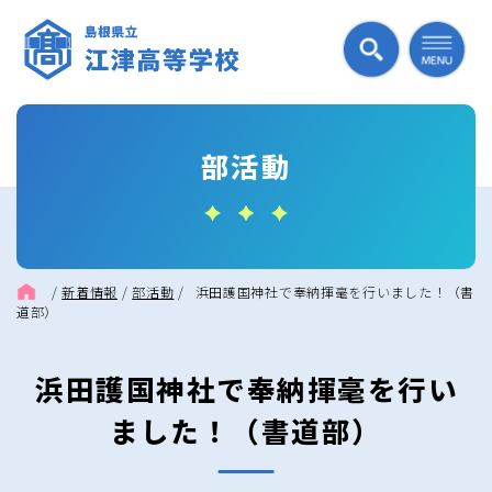
部活動
/
新着情報
/
部活動
/
浜田護国神社で奉納揮毫を行いました！（書
道部）
浜田護国神社で奉納揮毫を行い
ました！（書道部）