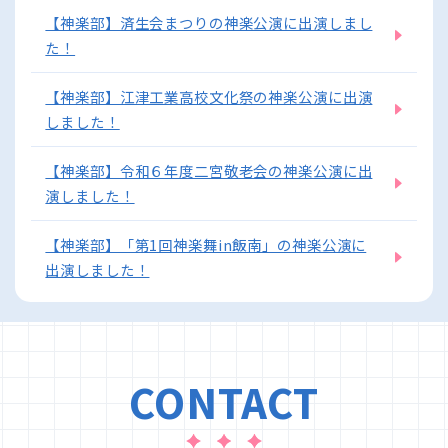
【神楽部】済生会まつりの神楽公演に出演しまし
た！
【神楽部】江津工業高校文化祭の神楽公演に出演
しました！
【神楽部】令和６年度二宮敬老会の神楽公演に出
演しました！
【神楽部】「第1回神楽舞in飯南」の神楽公演に
出演しました！
CONTACT