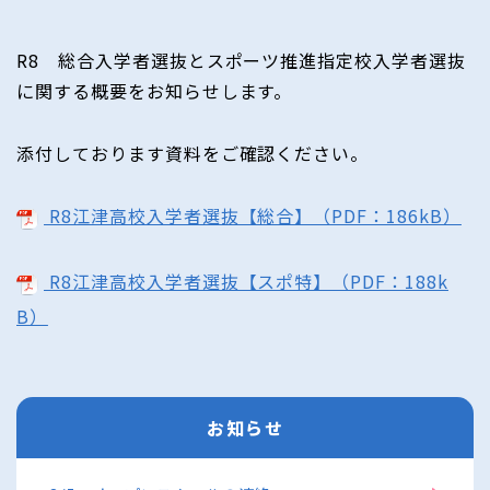
R8 総合入学者選抜とスポーツ推進指定校入学者選抜
に関する概要をお知らせします。
添付しております資料をご確認ください。
R8江津高校入学者選抜【総合】（PDF：186kB）
R8江津高校入学者選抜【スポ特】（PDF：188k
B）
お知らせ